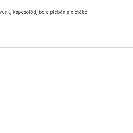
vunk, kapcsolódj be a plébánia életébe!