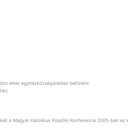
don lehet egyházközségünkben befizetni:
tán;
ékét a Magyar Katolikus Püspöki Konferencia 2005-ben az 