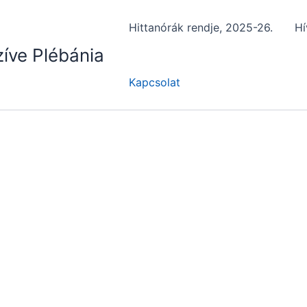
Hittanórák rendje, 2025-26.
Hí
íve Plébánia
Kapcsolat