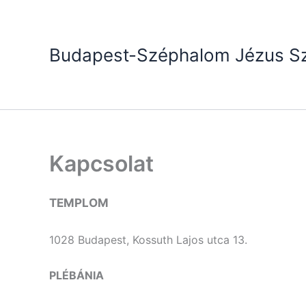
Skip
to
content
Budapest-Széphalom Jézus Sz
Kapcsolat
TEMPLOM
1028 Budapest, Kossuth Lajos utca 13.
PLÉBÁNIA