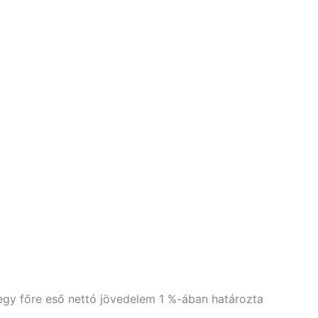
egy főre eső nettó jövedelem 1 %-ában határozta