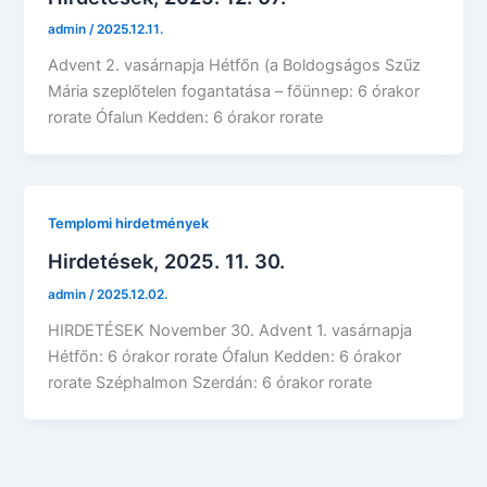
admin
/
2025.12.11.
Advent 2. vasárnapja Hétfőn (a Boldogságos Szűz
Mária szeplőtelen fogantatása – főünnep: 6 órakor
rorate Ófalun Kedden: 6 órakor rorate
Templomi hirdetmények
Hirdetések, 2025. 11. 30.
admin
/
2025.12.02.
HIRDETÉSEK November 30. Advent 1. vasárnapja
Hétfőn: 6 órakor rorate Ófalun Kedden: 6 órakor
rorate Széphalmon Szerdán: 6 órakor rorate