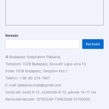
Keresés
Keresés
© Budapest-Széphalom Plébánia.
Templom: 1028 Budapest, Kossuth Lajos utca 13.
Iroda: 1028 Budapest, Templom köz 1.
Telefon: +36-30-214-1407
E-mail: plebania.iroda@gmail.com
Irodai idő: kedd 9-12, csütörtök 9-12, péntek 14-17 óra
Bankszámlaszám: 10700244-73463348-51100005