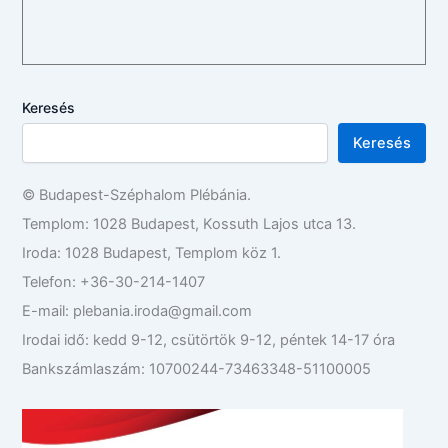
Keresés
Keresés
© Budapest-Széphalom Plébánia.
Templom: 1028 Budapest, Kossuth Lajos utca 13.
Iroda: 1028 Budapest, Templom köz 1.
Telefon: +36-30-214-1407
E-mail: plebania.iroda@gmail.com
Irodai idő: kedd 9-12, csütörtök 9-12, péntek 14-17 óra
Bankszámlaszám: 10700244-73463348-51100005