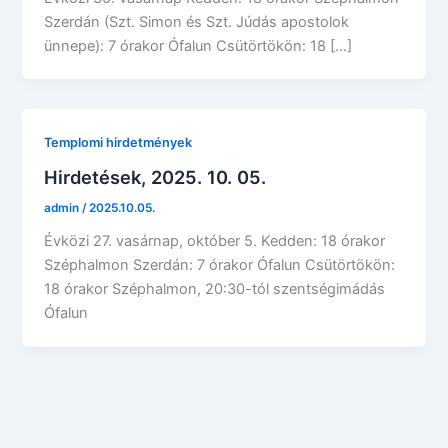
Szerdán (Szt. Simon és Szt. Júdás apostolok
ünnepe): 7 órakor Ófalun Csütörtökön: 18 […]
Templomi hirdetmények
Hirdetések, 2025. 10. 05.
admin
/
2025.10.05.
Évközi 27. vasárnap, október 5. Kedden: 18 órakor
Széphalmon Szerdán: 7 órakor Ófalun Csütörtökön:
18 órakor Széphalmon, 20:30-tól szentségimádás
Ófalun