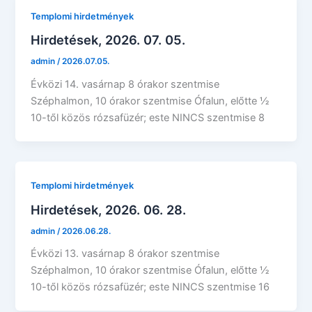
Templomi hirdetmények
Hirdetések, 2026. 07. 05.
admin
/
2026.07.05.
Évközi 14. vasárnap 8 órakor szentmise
Széphalmon, 10 órakor szentmise Ófalun, előtte ½
10-től közös rózsafüzér; este NINCS szentmise 8
Templomi hirdetmények
Hirdetések, 2026. 06. 28.
admin
/
2026.06.28.
Évközi 13. vasárnap 8 órakor szentmise
Széphalmon, 10 órakor szentmise Ófalun, előtte ½
10-től közös rózsafüzér; este NINCS szentmise 16