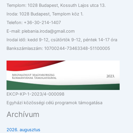
Templom: 1028 Budapest, Kossuth Lajos utca 13.
Iroda: 1028 Budapest, Templom köz 1.
Telefon: +36-30-214-1407
E-mail: plebania.iroda@gmail.com
Irodai idő: kedd 9-12, csütörtök 9-12, péntek 14-17 óra
Bankszámlaszám: 10700244-73463348-51100005
EKCP-KP-1-2023/4-000098
Egyházi közösségi célú programok támogatása
Archívum
2026. augusztus