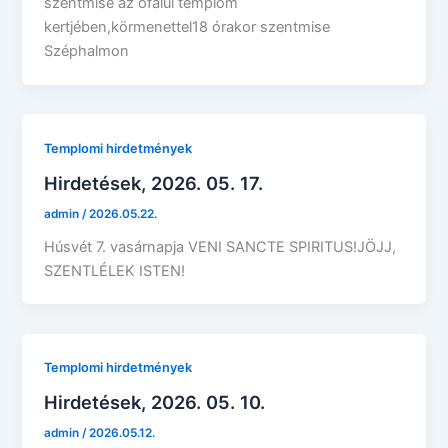
szentmise az ófalui templom
kertjében,körmenettel18 órakor szentmise
Széphalmon
Templomi hirdetmények
Hirdetések, 2026. 05. 17.
admin
/
2026.05.22.
Húsvét 7. vasárnapja VENI SANCTE SPIRITUS!JÖJJ,
SZENTLÉLEK ISTEN!
Templomi hirdetmények
Hirdetések, 2026. 05. 10.
admin
/
2026.05.12.