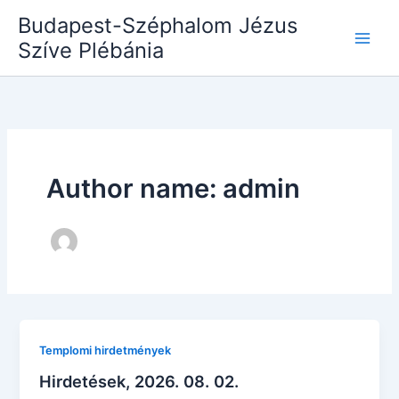
Skip
Budapest-Széphalom Jézus
to
Szíve Plébánia
content
Author name: admin
Templomi hirdetmények
Hirdetések, 2026. 08. 02.