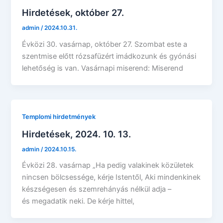
Hirdetések, október 27.
admin
/
2024.10.31.
Évközi 30. vasárnap, október 27. Szombat este a
szentmise előtt rózsafüzért imádkozunk és gyónási
lehetőség is van. Vasárnapi miserend: Miserend
Templomi hirdetmények
Hirdetések, 2024. 10. 13.
admin
/
2024.10.15.
Évközi 28. vasárnap „Ha pedig valakinek közületek
nincsen bölcsessége, kérje Istentől, Aki mindenkinek
készségesen és szemrehányás nélkül adja –
és megadatik neki. De kérje hittel,