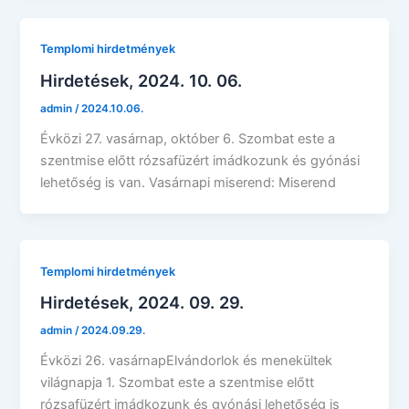
Templomi hirdetmények
Hirdetések, 2024. 10. 06.
admin
/
2024.10.06.
Évközi 27. vasárnap, október 6. Szombat este a
szentmise előtt rózsafüzért imádkozunk és gyónási
lehetőség is van. Vasárnapi miserend: Miserend
Templomi hirdetmények
Hirdetések, 2024. 09. 29.
admin
/
2024.09.29.
Évközi 26. vasárnapElvándorlok és menekültek
világnapja 1. Szombat este a szentmise előtt
rózsafüzért imádkozunk és gyónási lehetőség is