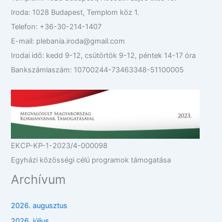
Iroda: 1028 Budapest, Templom köz 1.
Telefon: +36-30-214-1407
E-mail: plebania.iroda@gmail.com
Irodai idő: kedd 9-12, csütörtök 9-12, péntek 14-17 óra
Bankszámlaszám: 10700244-73463348-51100005
EKCP-KP-1-2023/4-000098
Egyházi közösségi célú programok támogatása
Archívum
2026. augusztus
2026. július