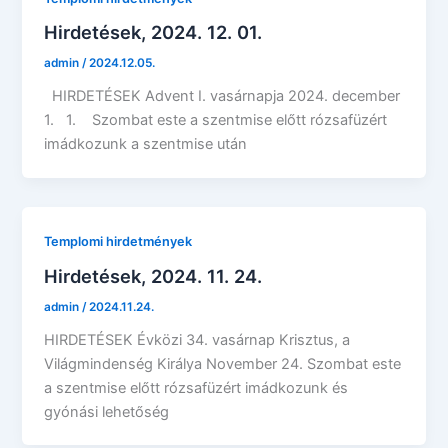
Hirdetések, 2024. 12. 01.
admin
/
2024.12.05.
HIRDETÉSEK Advent I. vasárnapja 2024. december
1. 1. Szombat este a szentmise előtt rózsafüzért
imádkozunk a szentmise után
Templomi hirdetmények
Hirdetések, 2024. 11. 24.
admin
/
2024.11.24.
HIRDETÉSEK Évközi 34. vasárnap Krisztus, a
Világmindenség Királya November 24. Szombat este
a szentmise előtt rózsafüzért imádkozunk és
gyónási lehetőség