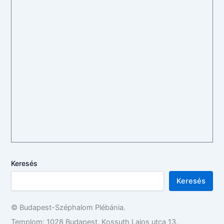
Keresés
Keresés
© Budapest-Széphalom Plébánia.
Templom: 1028 Budapest, Kossuth Lajos utca 13.