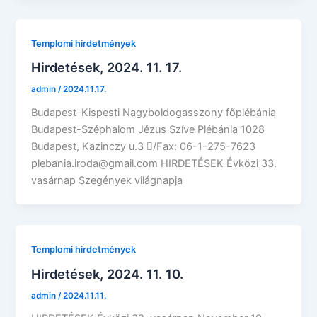
Templomi hirdetmények
Hirdetések, 2024. 11. 17.
admin
/
2024.11.17.
Budapest-Kispesti Nagyboldogasszony főplébánia
Budapest-Széphalom Jézus Szíve Plébánia 1028
Budapest, Kazinczy u.3 /Fax: 06-1-275-7623
plebania.iroda@gmail.com HIRDETÉSEK Évközi 33.
vasárnap Szegények világnapja
Templomi hirdetmények
Hirdetések, 2024. 11. 10.
admin
/
2024.11.11.