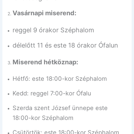
Vasárnapi miserend:
reggel 9 órakor Széphalom
délelőtt 11 és este 18 órakor Ófalun
Miserend hétköznap:
Hétfő: este 18:00-kor Széphalom
Kedd: reggel 7:00-kor Ófalu
Szerda szent József ünnepe este
18:00-kor Széphalom
Csütörtök: este 18:00-kor Széphalom,