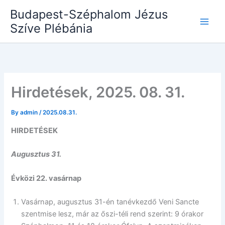
Skip
Budapest-Széphalom Jézus
to
Szíve Plébánia
content
Hirdetések, 2025. 08. 31.
By
admin
/
2025.08.31.
HIRDETÉSEK
Augusztus 31.
Évközi 22. vasárnap
Vasárnap, augusztus 31-én tanévkezdő Veni Sancte
szentmise lesz, már az őszi-téli rend szerint: 9 órakor