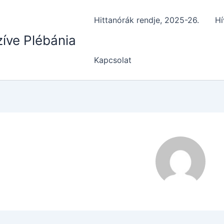
Hittanórák rendje, 2025-26.
Hí
íve Plébánia
Kapcsolat