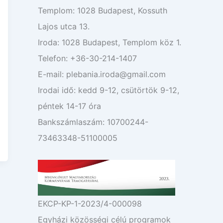
Templom: 1028 Budapest, Kossuth
Lajos utca 13.
Iroda: 1028 Budapest, Templom köz 1.
Telefon: +36-30-214-1407
E-mail: plebania.iroda@gmail.com
Irodai idő: kedd 9-12, csütörtök 9-12,
péntek 14-17 óra
Bankszámlaszám: 10700244-
73463348-51100005
EKCP-KP-1-2023/4-000098
Egyházi közösségi célú programok