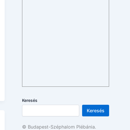
Keresés
Keresés
© Budapest-Széphalom Plébánia.