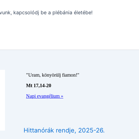
vunk, kapcsolódj be a plébánia életébe!
Hittanórák rendje, 2025-26.