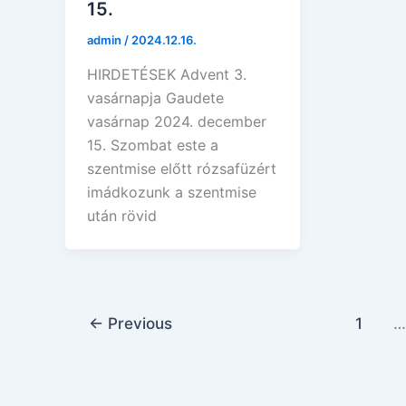
15.
admin
/
2024.12.16.
HIRDETÉSEK Advent 3.
vasárnapja Gaudete
vasárnap 2024. december
15. Szombat este a
szentmise előtt rózsafüzért
imádkozunk a szentmise
után rövid
←
Previous
1