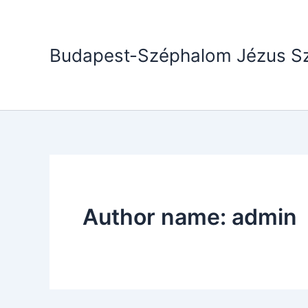
Skip
to
content
Budapest-Széphalom Jézus Sz
Author name: admin